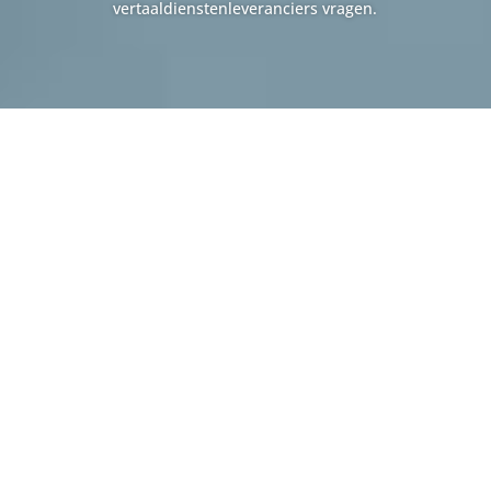
vertaaldienstenleveranciers vragen.