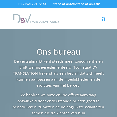
"
+32 (02) 791 77 53
translation@dvtranslation.com
Ons bureau
De vertaalmarkt kent steeds meer concurrentie en
blijft weinig gereglementeerd. Toch staat DV
TRANSLATION bekend als een bedrijf dat zich heeft
kunnen aanpassen aan de moeilijkheden en de
evoluties van het beroep.
Zo hebben we onze online offerteaanvraag
ontwikkeld door onderstaande punten goed te
benadrukken: zij vatten de belangrijkste kwaliteiten
samen die de klanten van hun