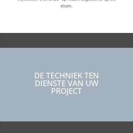
eisen.
DE TECHNIEK TEN
DIENSTE VAN UW
PROJECT