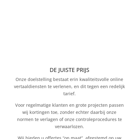
DE JUISTE PRIJS
Onze doelstelling bestaat erin kwaliteitsvolle online
vertaaldiensten te verlenen, en dit tegen een redelijk
tarief.
Voor regelmatige klanten en grote projecten passen
wij kortingen toe, zonder echter daarbij onze
normen te verlagen of onze controleprocedures te
verwaarlozen.
Wij bieden u offertes “op maat”, afgestemd op uw