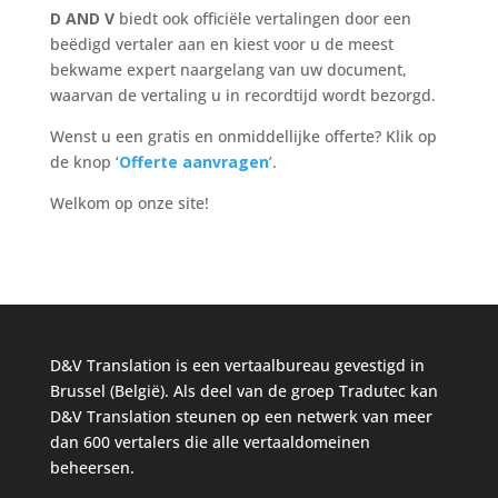
D AND V
biedt ook officiële vertalingen door een
beëdigd vertaler aan en kiest voor u de meest
bekwame expert naargelang van uw document,
waarvan de vertaling u in recordtijd wordt bezorgd.
Wenst u een gratis en onmiddellijke offerte? Klik op
de knop ‘
Offerte aanvragen
’.
Welkom op onze site!
D&V Translation is een vertaalbureau gevestigd in
Brussel (België). Als deel van de groep Tradutec kan
D&V Translation steunen op een netwerk van meer
dan 600 vertalers die alle vertaaldomeinen
beheersen.