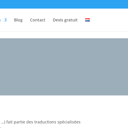
s
Blog
Contact
Devis gratuit
…) fait partie des traductions spécialisées