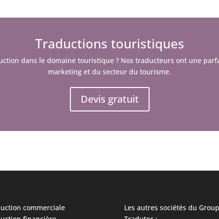
Traductions touristiques
uction dans le domaine touristique ? Nos traducteurs ont une parf
marketing et du secteur du tourisme.
Devis gratuit
uction commerciale
Les autres sociétés du
Grou
uction financière
Tradutec
: