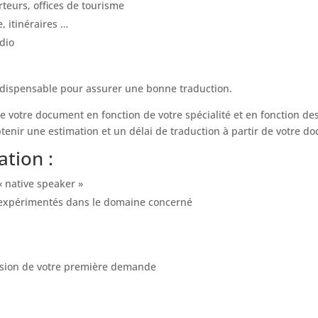
rteurs, offices de tourisme
e, itinéraires …
dio
dispensable pour assurer une bonne traduction.
otre document en fonction de votre spécialité et en fonction des p
enir une estimation et un délai de traduction à partir de votre d
tion :
« native speaker »
s expérimentés dans le domaine concerné
ssion de votre première demande