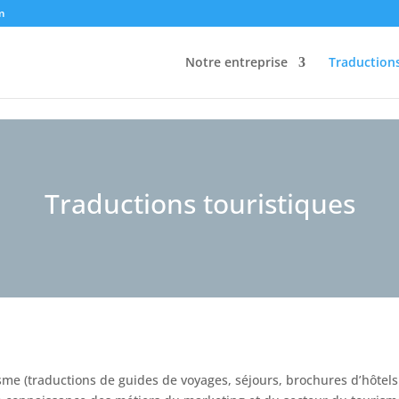
m
Notre entreprise
Traduction
Traductions touristiques
sme (traductions de guides de voyages, séjours, brochures d’hôtels 