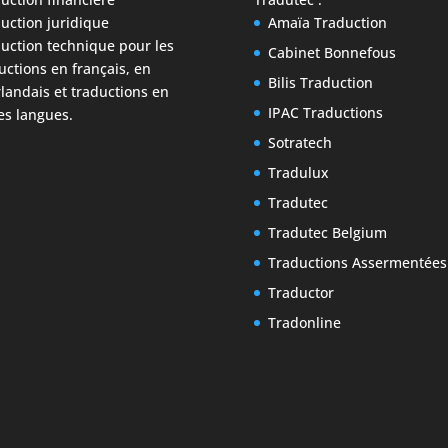
uction juridique
Amaïa Traduction
uction technique
pour les
Cabinet Bonnefous
uctions en français, en
Bilis Traduction
landais et traductions en
IPAC Traductions
es langues.
Sotratech
Tradulux
Tradutec
Tradutec Belgium
Traductions Assermentées
Traductor
Tradonline