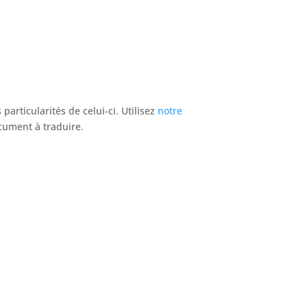
articularités de celui-ci. Utilisez
notre
ocument à traduire.