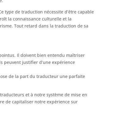
e.
Ce type de traduction nécessite d’être capable
ît la connaissance culturelle et la
ourisme. Tout retard dans la traduction de sa
 pointus. Il doivent bien entendu maîtriser
ils peuvent justifier d’une expérience
ose de la part du traducteur une parfaite
 traducteurs et à notre système de mise en
 de capitaliser notre expérience sur