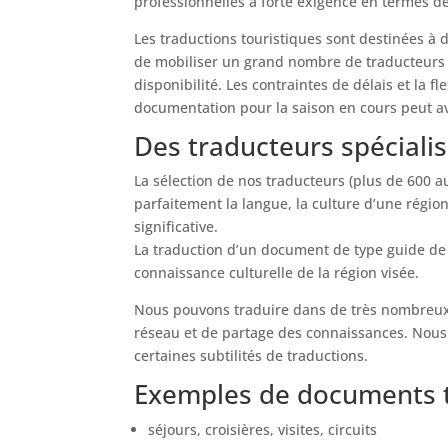
professionnelles à forte exigence en termes d
Les traductions touristiques sont destinées à 
de mobiliser un grand nombre de traducteurs po
disponibilité. Les contraintes de délais et la f
documentation pour la saison en cours peut a
Des traducteurs spéciali
La sélection de nos traducteurs (plus de 600 au
parfaitement la langue, la culture d’une région
significative.
La traduction d’un document de type guide de v
connaissance culturelle de la région visée.
Nous pouvons traduire dans de très nombreux d
réseau et de partage des connaissances. Nous
certaines subtilités de traductions.
Exemples de documents t
séjours, croisières, visites, circuits