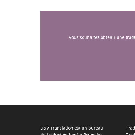
Vous souhaitez obtenir une trad
D&V Translation est un bureau
Trad
de traduction basé à Bruxelles
Trad