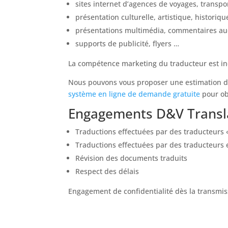
sites internet d’agences de voyages, transpo
présentation culturelle, artistique, historiqu
présentations multimédia, commentaires au
supports de publicité, flyers …
La compétence marketing du traducteur est in
Nous pouvons vous proposer une estimation de v
système en ligne de demande gratuite
pour obt
Engagements D&V Transla
Traductions effectuées par des traducteurs 
Traductions effectuées par des traducteur
Révision des documents traduits
Respect des délais
Engagement de confidentialité dès la transmi