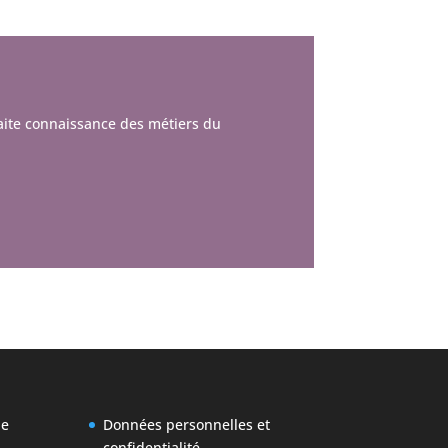
aite connaissance des métiers du
pe
Données personnelles et
confidentialité