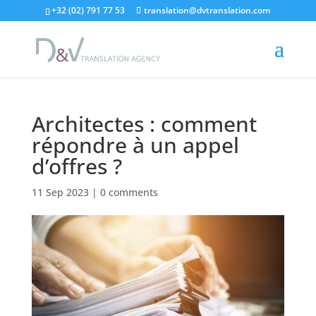
"
+32 (02) 791 77 53
translation@dvtranslation.com
Architectes : comment
répondre à un appel
d’offres ?
11 Sep 2023
|
0 comments