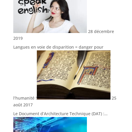
28 décembre
2019
Langues en voie de disparition = danger pour
l’humanité !
25
août 2017
Le Document d’Architecture Technique (DAT) :…