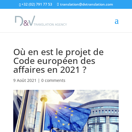
"
+32 (02) 791 77 53
translation@dvtranslation.com
Où en est le projet de
Code européen des
affaires en 2021 ?
9 Août 2021
|
0 comments