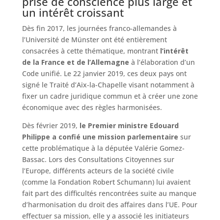
prise de conscience plus large et
un intérêt croissant
Dès fin 2017, les journées franco-allemandes à
l’Université de Münster ont été entièrement
consacrées à cette thématique, montrant
l’intérêt
de la France et de l’Allemagne
à l’élaboration d’un
Code unifié. Le 22 janvier 2019, ces deux pays ont
signé le Traité d’Aix-la-Chapelle visant notamment à
fixer un cadre juridique commun et à créer une zone
économique avec des règles harmonisées.
Dès février 2019,
le Premier ministre Edouard
Philippe a confié une mission parlementaire
sur
cette problématique à la députée Valérie Gomez-
Bassac. Lors des Consultations Citoyennes sur
l’Europe, différents acteurs de la société civile
(comme la Fondation Robert Schumann) lui avaient
fait part des difficultés rencontrées suite au manque
d’harmonisation du droit des affaires dans l’UE. Pour
effectuer sa mission, elle y a associé les initiateurs