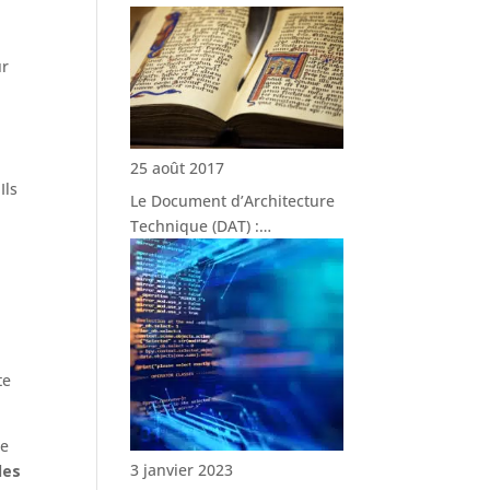
ur
25 août 2017
Ils
Le Document d’Architecture
Technique (DAT) :…
te
le
3 janvier 2023
les