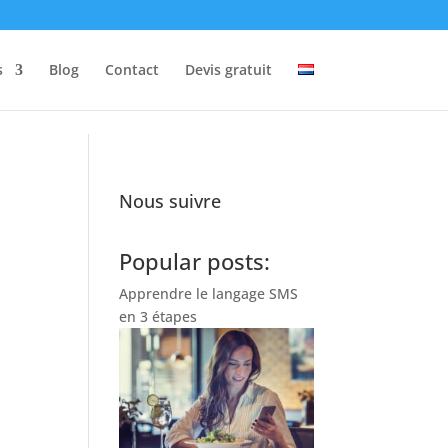
s
Blog
Contact
Devis gratuit
Nous suivre
Popular posts:
Apprendre le langage SMS
en 3 étapes