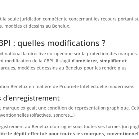
st la seule juridiction compétente concernant les recours portant s
s, modèles et dessins au Benelux.
PI : quelles modifications ?
 national la directive européenne sur la protection des marques. 
t modification de la CBPI. Il s’agit
d’améliorer, simplifier et
marques, modèles et dessins au Benelux pour les rendre plus
tion Benelux en matière de Propriété Intellectuelle modernisée.
s d’enregistrement
une marque exigeait une condition de représentation graphique. Cet
ventionnelles (olfactives, sonores…).
registrement au Benelux d’un signe sous toutes ses formes (un jing
lite le dépôt effectué pour toutes les marques, conventionnel