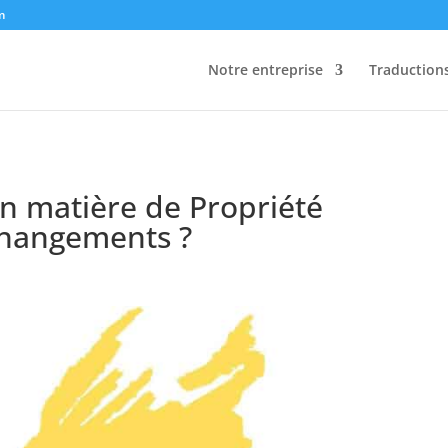
m
Notre entreprise
Traduction
n matière de Propriété
 changements ?