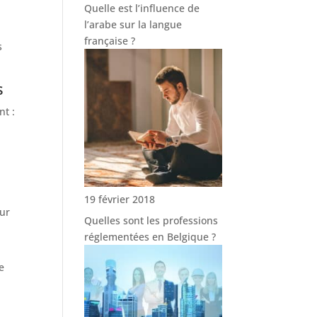
Quelle est l’influence de
l’arabe sur la langue
française ?
s
s
nt :
19 février 2018
eur
Quelles sont les professions
réglementées en Belgique ?
e