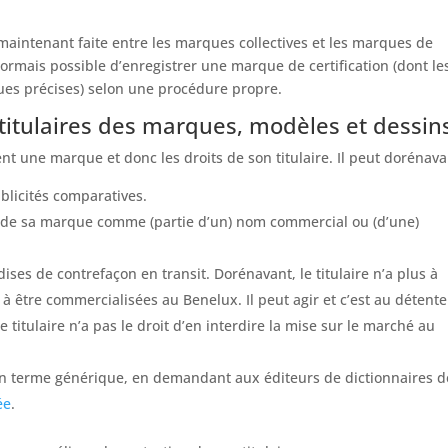
maintenant faite entre les marques collectives et les marques de
désormais possible d’enregistrer une marque de certification (dont le
ques précises) selon une procédure propre.
titulaires des marques, modèles et dessin
t une marque et donc les droits de son titulaire. Il peut dorénava
blicités comparatives.
on de sa marque comme (partie d’un) nom commercial ou (d’une)
ses de contrefaçon en transit. Dorénavant, le titulaire n’a plus à
à être commercialisées au Benelux. Il peut agir et c’est au détent
titulaire n’a pas le droit d’en interdire la mise sur le marché au
n terme générique, en demandant aux éditeurs de dictionnaires d
ée
.