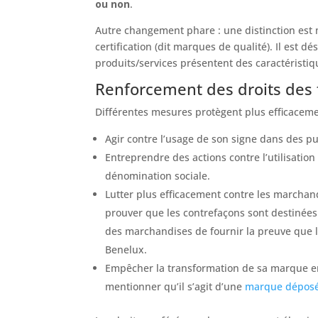
ou non
.
Autre changement phare : une distinction est 
certification (dit marques de qualité). Il est 
produits/services présentent des caractéristi
Renforcement des droits des 
Différentes mesures protègent plus efficacemen
Agir contre l’usage de son signe dans des pu
Entreprendre des actions contre l’utilisati
dénomination sociale.
Lutter plus efficacement contre les marchandi
prouver que les contrefaçons sont destinées 
des marchandises de fournir la preuve que le 
Benelux.
Empêcher la transformation de sa marque e
mentionner qu’il s’agit d’une
marque dépos