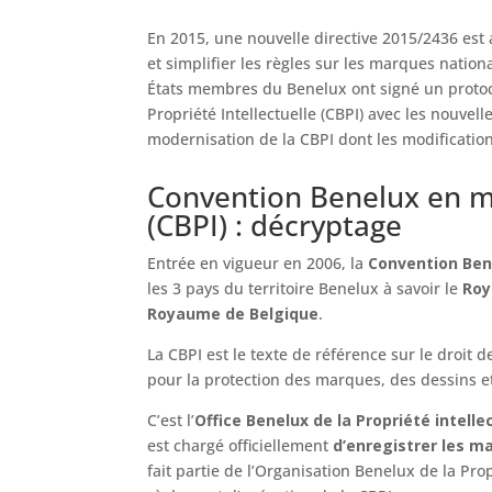
En 2015, une nouvelle directive 2015/2436 est
et simplifier les règles sur les marques natio
États membres du Benelux ont signé un protoc
Propriété Intellectuelle (CBPI) avec les nouve
modernisation de la CBPI dont les modification
Convention Benelux en ma
(CBPI) : décryptage
Entrée en vigueur en 2006, la
Convention Bene
les 3 pays du territoire Benelux à savoir le
Roy
Royaume de Belgique
.
La CBPI est le texte de référence sur le droit
pour la protection des marques, des dessins e
C’est l’
Office Benelux de la Propriété intelle
est chargé officiellement
d’enregistrer les m
fait partie de l’Organisation Benelux de la Prop