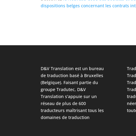
dispositions belges concernant les contrats in
D&V Translation est un bureau
Trad
de traduction basé à Bruxelles
Trad
(Belgique). Faisant partie du
Trad
groupe Tradutec, D&V
Trad
Translation s'appuie sur un
trad
réseau de plus de 600
néer
traducteurs maîtrisant tous les
tout
domaines de traduction