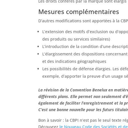
Les droits conférés par la marque sont élargis 
Mesures complémentaires
D’autres modifications sont apportées à la CB
L’extension des motifs d’exclusion ou d’op
des produits ou services similaires)
L’introduction de la condition d’une descript
L’élargissement des dispositions concernant
et des indications géographiques
Les possibilités de défense élargies. Les déf
exemple, d’apporter la preuve d’un usage s
La révision de la Convention Benelux en matière
différents plans. Elle permet non seulement d’
également de faciliter l’enregistrement et la 
C’est une bonne nouvelle pour les futurs titulai
Bon à savoir : la CBPI n’est pas le seul texte 
Découvrez
le Nouveau Code des Sociétés et de