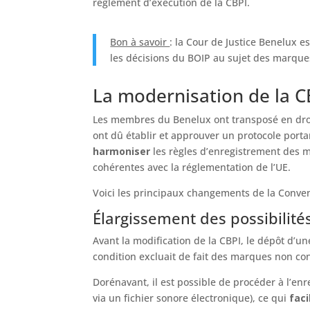
règlement d’exécution de la CBPI.
Bon à savoir
: la Cour de Justice Benelux e
les décisions du BOIP au sujet des marque
La modernisation de la CB
Les membres du Benelux ont transposé en droit
ont dû établir et approuver un protocole portan
harmoniser
les règles d’enregistrement des 
cohérentes avec la réglementation de l’UE.
Voici les principaux changements de la Conven
Élargissement des possibilité
Avant la modification de la CBPI, le dépôt d’
condition excluait de fait des marques non con
Dorénavant, il est possible de procéder à l’en
via un fichier sonore électronique), ce qui
faci