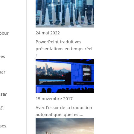
24 mai 2022
 pour
PowerPoint traduit vos
présentations en temps réel
!
ées
par
 sur
15 novembre 2017
Avec l’essor de la traduction
E.
automatique, quel est…
ses.