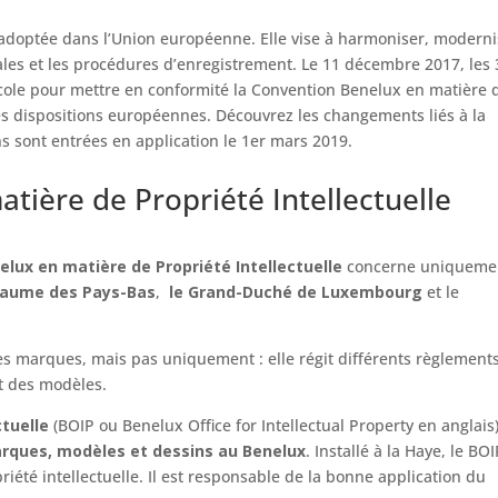
 adoptée dans l’Union européenne. Elle vise à harmoniser, moderni
nales et les procédures d’enregistrement. Le 11 décembre 2017, les 
ole pour mettre en conformité la Convention Benelux en matière 
lles dispositions européennes. Découvrez les changements liés à la
s sont entrées en application le 1er mars 2019.
tière de Propriété Intellectuelle
lux en matière de Propriété Intellectuelle
concerne uniqueme
aume des Pays-Bas
,
le Grand-Duché de Luxembourg
et le
 des marques, mais pas uniquement : elle régit différents règlement
t des modèles.
ctuelle
(BOIP ou Benelux Office for Intellectual Property en anglais
arques, modèles et dessins au Benelux
. Installé à la Haye, le BO
riété intellectuelle. Il est responsable de la bonne application du