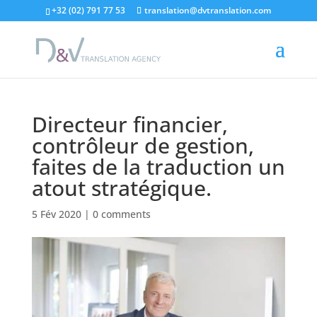
"
+32 (02) 791 77 53
translation@dvtranslation.com
Directeur financier,
contrôleur de gestion,
faites de la traduction un
atout stratégique.
5 Fév 2020
|
0 comments