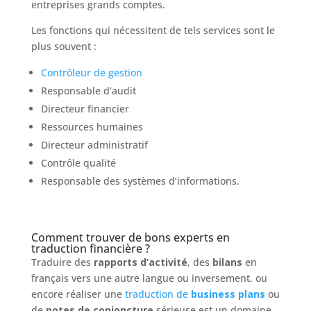
entreprises grands comptes.
Les fonctions qui nécessitent de tels services sont le
plus souvent :
Contrôleur de gestion
Responsable d’audit
Directeur financier
Ressources humaines
Directeur administratif
Contrôle qualité
Responsable des systèmes d’informations.
Comment trouver de bons experts en
traduction financière ?
Traduire des
rapports d’activité
, des
bilans
en
français vers une autre langue ou inversement, ou
encore réaliser une
traduction de
business plans
ou
de
notes de conjoncture
sérieuse est un domaine