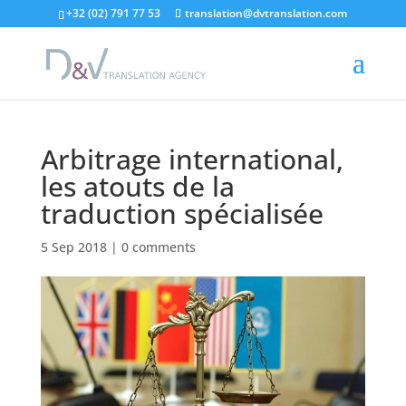
"
+32 (02) 791 77 53
translation@dvtranslation.com
Arbitrage international,
les atouts de la
traduction spécialisée
5 Sep 2018
|
0 comments